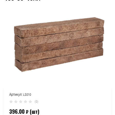
Артикул:
LS010
(0)
396.00
(шт)
₽