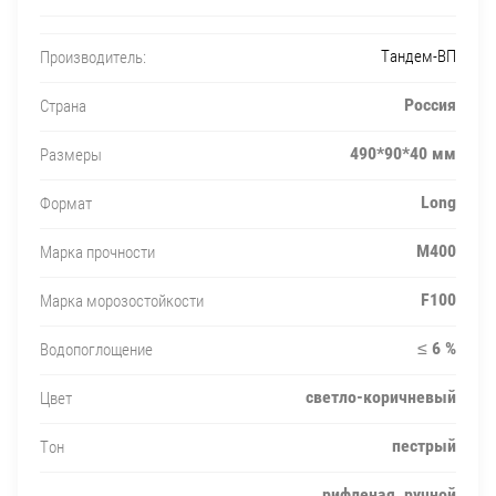
Тандем-ВП
Производитель:
Россия
Страна
490*90*40 мм
Размеры
Long
Формат
М400
Марка прочности
F100
Марка морозостойкости
≤ 6 %
Водопоглощение
светло-коричневый
Цвет
пестрый
Тон
рифленая, ручной