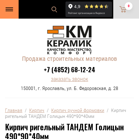
0
Продажа строительных материалов
+7 (4852) 68-12-24
заказать звонок
150001, г. Ярославль, ул. Б. Федоровская, д. 28
Главная
  /  
Кирпич
  /  
Кирпич ручной формовки
  /  Кирпич 
ригельный ТАНДЕМ Голицын 490*90*40мм
Кирпич ригельный ТАНДЕМ Голицын
490*90*40мм