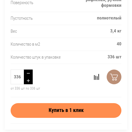
Поверхность
формовки
полнотелый
Пустотность
3,4 кг
Вес
40
Количество в м2
336 шт
Количество штук в упаковке
−
+
от 336 шт по 336 шт
Купить в 1 клик