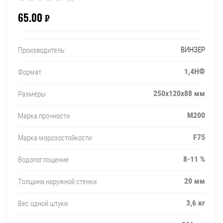
65.00
₽
ВИНЗЕР
Производитель:
1,4НФ
Формат
250х120х88 мм
Размеры
М200
Марка прочности
F75
Марка морозостойкости
8-11 %
Водопоглощение
20 мм
Толщина наружной стенки
3,6 кг
Вес одной штуки