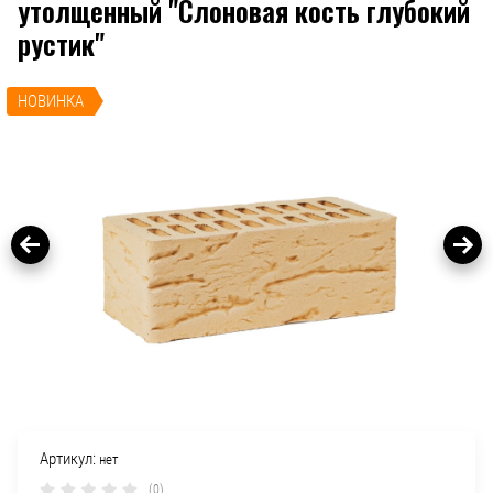
утолщенный "Слоновая кость глубокий
рустик"
НОВИНКА
Артикул:
нет
(0)