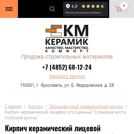
0
Продажа строительных материалов
+7 (4852) 68-12-24
заказать звонок
150001, г. Ярославль, ул. Б. Федоровская, д. 28
Главная
  /  
Кирпич
  /  
Облицовочный керамический кирпич
  /  
Кирпич керамический лицевой утолщенный "Слоновая кость 
глубокий рустик"
Кирпич керамический лицевой