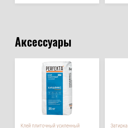
Аксессуары
Клей плиточный усиленный
Затирка