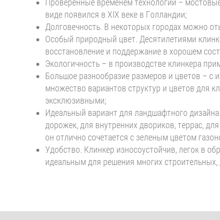
Проверенные временем технологии – мостовые
виде появился в XIX веке в Голландии;
Долговечность. В некоторых городах можно оты
Особый природный цвет. Десятилетиями клинке
восстановление и поддержание в хорошем сост
Экологичность – в производстве клинкера при
Большое разнообразие размеров и цветов – с
множество вариантов структур и цветов для к
эксклюзивными;
Идеальный вариант для ландшафтного дизайна.
дорожек, для внутренних двориков, террас, дл
он отлично сочетается с зеленым цветом газоно
Удобство. Клинкер износоустойчив, легок в об
идеальным для решения многих строительных, 