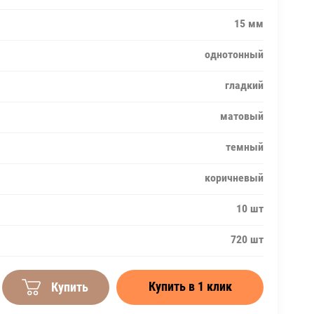
15 мм
однотонный
гладкий
матовый
темный
коричневый
10 шт
720 шт
Купить в 1 клик
Купить