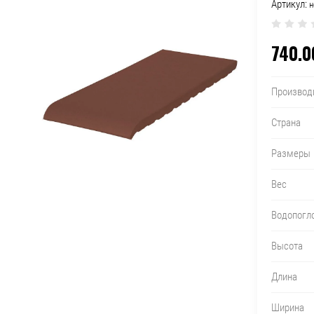
Артикул:
н
740.0
Производ
Страна
Размеры
Вес
Водопогл
Высота
Длина
Ширина