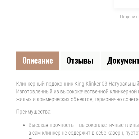
Поделит
Описание
Отзывы
Докумен
Клинкерный подоконник King Klinker 03 Натуральны
Изготовленный из высококачественной клинкерной пл
жилых и коммерческих объектов, гармонично сочета
Преимущества:
Высокая прочность – высокопластичные глины 
а сам клинкер не содержит в себе каверн, пуст