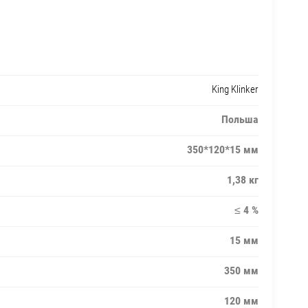
King Klinker
Польша
350*120*15 мм
1,38 кг
≤ 4 %
15 мм
350 мм
120 мм