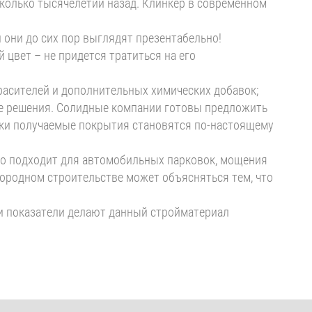
колько тысячелетий назад. Клинкер в современном
 они до сих пор выглядят презентабельно!
цвет – не придется тратиться на его
асителей и дополнительных химических добавок;
е решения. Солидные компании готовы предложить
дки получаемые покрытия становятся по-настоящему
го подходит для автомобильных парковок, мощения
городном строительстве может объясняться тем, что
ти показатели делают данный стройматериал