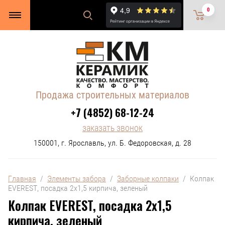
0
Продажа строительных материалов
+7 (4852) 68-12-24
заказать звонок
150001, г. Ярославль, ул. Б. Федоровская, д. 28
Главная
  /  
Элементы забора
  /  
Заборные колпаки
  /  Колпак 
EVEREST, посадка 2х1,5 кирпича, зеленый
Колпак EVEREST, посадка 2х1,5
кирпича, зеленый