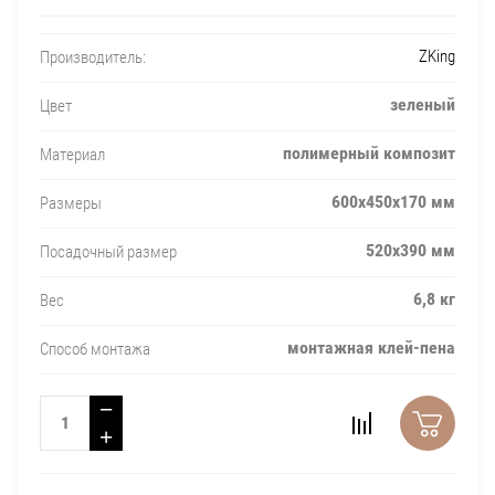
ZKing
Производитель:
зеленый
Цвет
полимерный композит
Материал
600х450х170 мм
Размеры
520х390 мм
Посадочный размер
6,8 кг
Вес
монтажная клей-пена
Способ монтажа
−
+