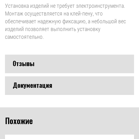
Установка изделий не требует электроинструмента.
Монтаж осуществляется на клей-пену, что
обеспечивает надежную фиксацию, а небольшой вес
изделий позволяет выполнить установку
самостоятельно.
Отзывы
Документация
Похожие