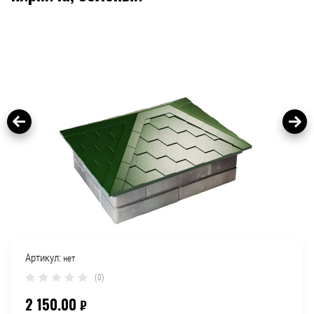
Артикул:
нет
(0)
2 150.00
₽