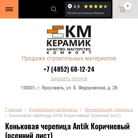
0
Продажа строительных материалов
+7 (4852) 68-12-24
заказать звонок
150001, г. Ярославль, ул. Б. Федоровская, д. 28
Главная
  /  
Кровельные материалы
  /  
Минеральная черепица
/  Коньковая черепица Antik Коричневый (осенний лист)
Коньковая черепица Antik Коричневый
(осенний лист)