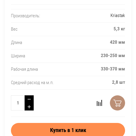
Kriastak
Производитель:
5,3 кг
Вес
420 мм
Длина
230-250 мм
Ширина
330-370 мм
Рабочая длина
2,8 шт
Средний расход на м.п.
−
+
Купить в 1 клик