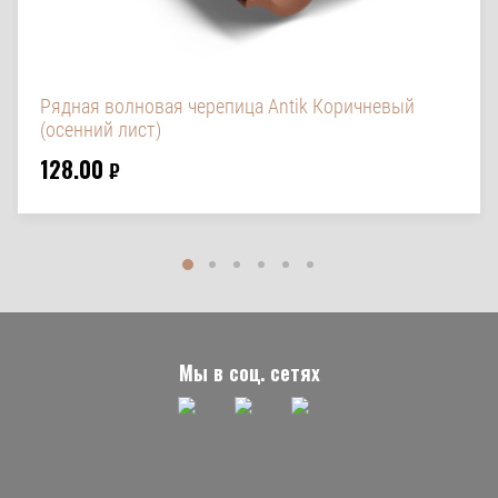
Рядная волновая черепица Antik Коричневый
(осенний лист)
128.00
₽
Мы в соц. сетях