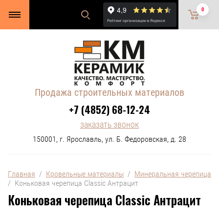
0
Продажа строительных материалов
+7 (4852) 68-12-24
заказать звонок
150001, г. Ярославль, ул. Б. Федоровская, д. 28
Главная
  /  
Кровельные материалы
  /  
Минеральная черепица
/  Коньковая черепица Classic Антрацит
Коньковая черепица Classic Антрацит