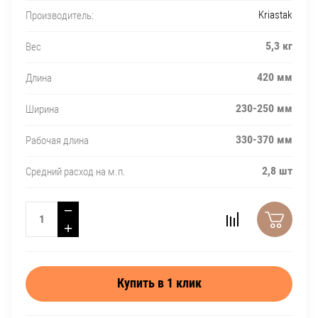
Kriastak
Производитель:
5,3 кг
Вес
420 мм
Длина
230-250 мм
Ширина
330-370 мм
Рабочая длина
2,8 шт
Средний расход на м.п.
−
+
Купить в 1 клик