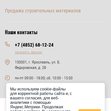
Продажа строительных материалов
Наши контакты
+7 (4852) 68-12-24
заказать звонок
150001, г. Ярославль, ул. Б.
Федоровская, д. 28
пн-пт 09:00 - 18:00; сб. 10:00 - 15:00
Мы используем cookie-файлы
для корректной работы сайта и, с
вашего согласия, для веб-
аналитики с помощью
Яндекс.Метрики. Продолжая
Сайт km-keramik.ru носит исключительно информационный