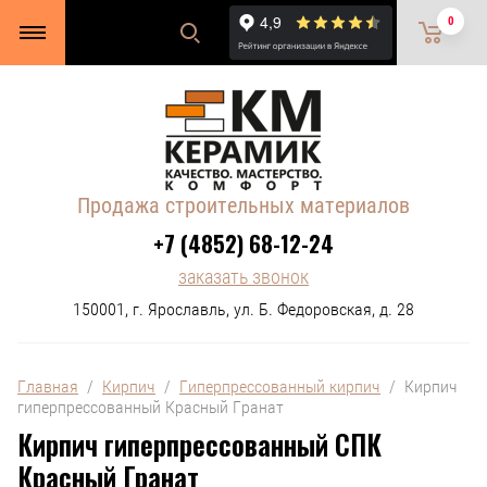
0
Продажа строительных материалов
+7 (4852) 68-12-24
заказать звонок
150001, г. Ярославль, ул. Б. Федоровская, д. 28
Главная
  /  
Кирпич
  /  
Гиперпрессованный кирпич
  /  Кирпич 
гиперпрессованный Красный Гранат
Кирпич гиперпрессованный СПК
Красный Гранат