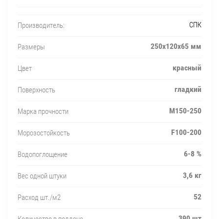
СПК
Производитель:
250х120х65 мм
Размеры
красный
Цвет
гладкий
Поверхность
М150-250
Марка прочности
F100-200
Морозостойкость
6-8 %
Водопоглощение
3,6 кг
Вес одной штуки
52
Расход шт./м2
390 шт
Количество в поддоне