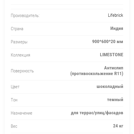
Lifebrick
Производитель:
Индия
Страна
900*600*20 мм
Размеры
LIMESTONE
Коллекция
Антислип
Поверхность
(противоскольжение R11)
шоколадный
Цвет
темный
Тон
для террас/улиц/фасадов
Назначение
24 кг
Вес