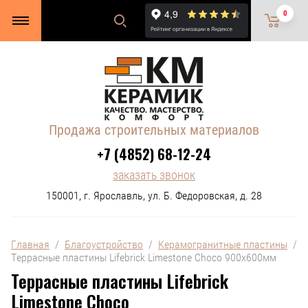
0
Продажа строительных материалов
+7 (4852) 68-12-24
заказать звонок
150001, г. Ярославль, ул. Б. Федоровская, д. 28
Главная
  /  
Благоустройство
  /  
Керамогранитные пластины
  /  
Террасные пластины Lifebrick Limestone Choco 900х600мм
Террасные пластины Lifebrick
Limestone Choco