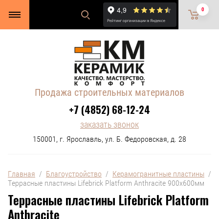
0
Продажа строительных материалов
+7 (4852) 68-12-24
заказать звонок
150001, г. Ярославль, ул. Б. Федоровская, д. 28
Главная
  /  
Благоустройство
  /  
Керамогранитные пластины
  /  
Террасные пластины Lifebrick Platform Anthracite 900х600мм
Террасные пластины Lifebrick Platform
Anthracite