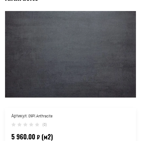
Артикул:
09Pl.Anthracite
(0)
5 960.00
(м2)
₽