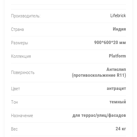
Lifebrick
Производитель:
Индия
Страна
900*600*20 мм
Размеры
Platform
Коллекция
Антислип
Поверхность
(противоскольжение R11)
антрацит
Цвет
темный
Тон
для террас/улиц/фасадов
Назначение
24 кг
Вес