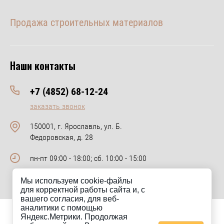
Продажа строительных материалов
Наши контакты
+7 (4852) 68-12-24
заказать звонок
150001, г. Ярославль, ул. Б.
Федоровская, д. 28
пн-пт 09:00 - 18:00; сб. 10:00 - 15:00
Мы используем cookie-файлы
для корректной работы сайта и, с
вашего согласия, для веб-
аналитики с помощью
Яндекс.Метрики. Продолжая
Сайт km-keramik.ru носит исключительно информационный