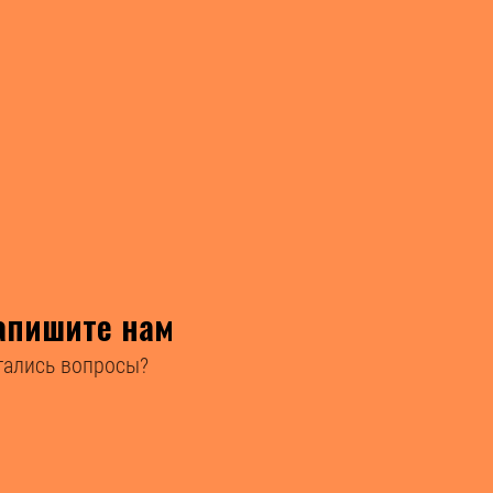
апишите нам
тались вопросы?