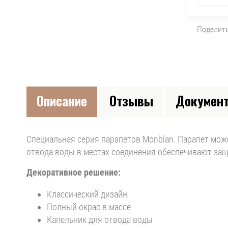
Поделит
Описание
Отзывы
Докумен
Специальная серия парапетов Monblan. Парапет может
отвода воды в местах соединения обеспечивают защ
Декоративное решение:
Классический дизайн
Полный окрас в массе
Капельник для отвода воды