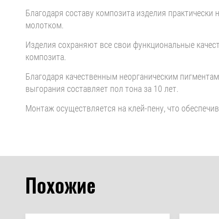
Благодаря составу композита изделия практически 
молотком.
Изделия сохраняют все свои функциональные качест
композита.
Благодаря качественным неорганическим пигментам 
выгорания составляет пол тона за 10 лет.
Монтаж осуществляется на клей-пену, что обеспечи
Похожие