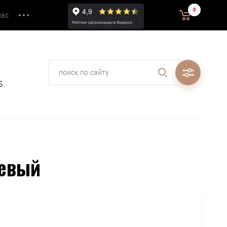
0
0.00
нас
₽
Б.
невый