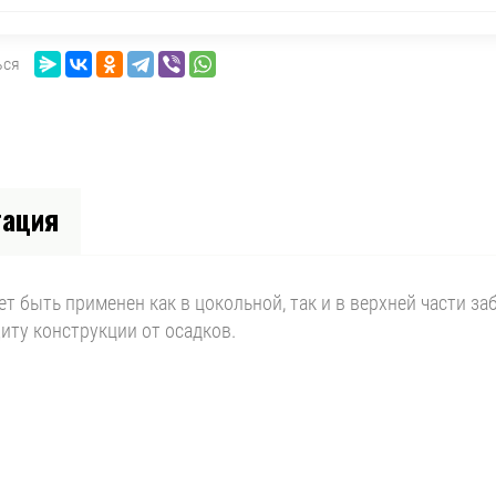
ься
тация
 быть применен как в цокольной, так и в верхней части заб
иту конструкции от осадков.