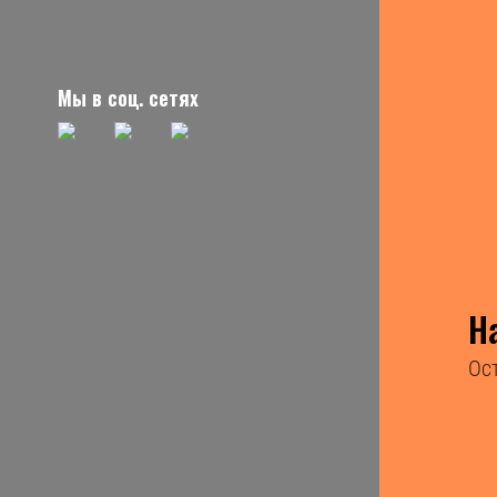
Мы в соц. сетях
Н
Ос