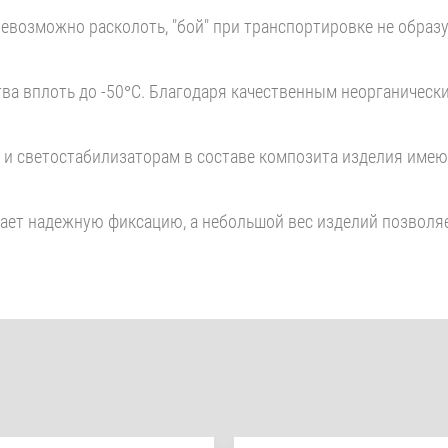
невозможно расколоть, "бой" при транспортировке не обра
ва вплоть до -50°С. Благодаря качественным неорганическ
и светостабилизаторам в составе композита изделия имею
вает надежную фиксацию, а небольшой вес изделий позволя