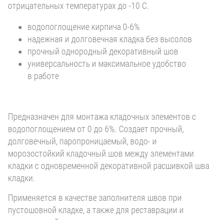
отрицательных температурах до -10 С.
водопоглощение кирпича 0-6%
надежная и долговечная кладка без высолов
прочный однородный декоративный шов
универсальность и максимальное удобство
в работе
Предназначен для монтажа кладочных элементов с
водопоглощением от 0 до 6%. Создает прочный,
долговечный, паропроницаемый, водо- и
морозостойкий кладочный шов между элементами
кладки с одновременной декоративной расшивкой шва
кладки.
Применяется в качестве заполнителя швов при
пустошовной кладке, а также для реставрации и