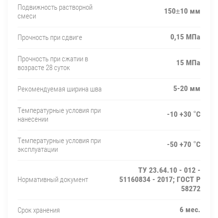
Подвижность растворной
150±10 мм
смеси
0,15 МПа
Прочность при сдвиге
Прочность при сжатии в
15 МПа
возрасте 28 суток
5-20 мм
Рекомендуемая ширина шва
Температурные условия при
-10 +30 °C
нанесении
Температурные условия при
-50 +70 °C
эксплуатации
ТУ 23.64.10 - 012 -
51160834 - 2017; ГОСТ Р
Нормативный документ
58272
6 мес.
Срок хранения