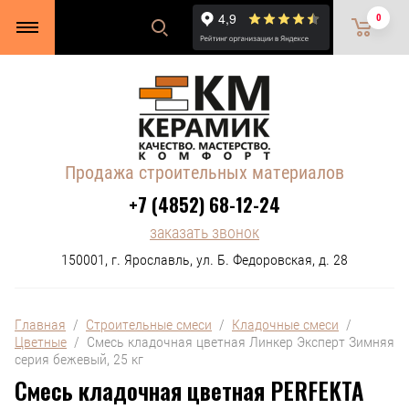
0
Продажа строительных материалов
+7 (4852) 68-12-24
заказать звонок
150001, г. Ярославль, ул. Б. Федоровская, д. 28
Главная
  /  
Строительные смеси
  /  
Кладочные смеси
  /  
Цветные
  /  Смесь кладочная цветная Линкер Эксперт Зимняя 
серия бежевый, 25 кг
Смесь кладочная цветная PERFEKTA