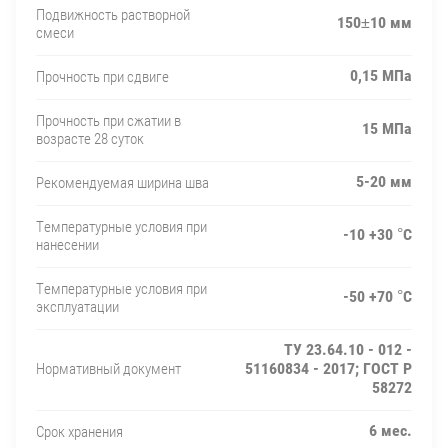
Подвижность растворной
150±10 мм
смеси
0,15 МПа
Прочность при сдвиге
Прочность при сжатии в
15 МПа
возрасте 28 суток
5-20 мм
Рекомендуемая ширина шва
Температурные условия при
-10 +30 °C
нанесении
Температурные условия при
-50 +70 °C
эксплуатации
ТУ 23.64.10 - 012 -
51160834 - 2017; ГОСТ Р
Нормативный документ
58272
6 мес.
Срок хранения