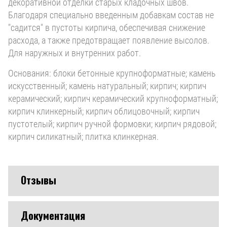
декоративной отделки старых кладочных швов.
Благодаря специально введенным добавкам состав не
"садится" в пустоты кирпича, обеспечивая снижение
расхода, а также предотвращает появление высолов.
Для наружных и внутренних работ.
Основания: блоки бетонные крупноформатные; камень
искусственный; камень натуральный; кирпич; кирпич
керамический; кирпич керамический крупноформатный;
кирпич клинкерный; кирпич облицовочный; кирпич
пустотелый; кирпич ручной формовки; кирпич рядовой;
кирпич силикатный; плитка клинкерная.
Отзывы
Документация