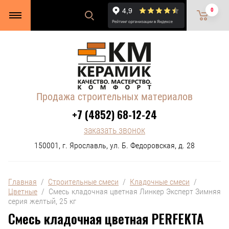
0
Продажа строительных материалов
+7 (4852) 68-12-24
заказать звонок
150001, г. Ярославль, ул. Б. Федоровская, д. 28
Главная
  /  
Строительные смеси
  /  
Кладочные смеси
  /  
Цветные
  /  Смесь кладочная цветная Линкер Эксперт Зимняя 
серия желтый, 25 кг
Смесь кладочная цветная PERFEKTA