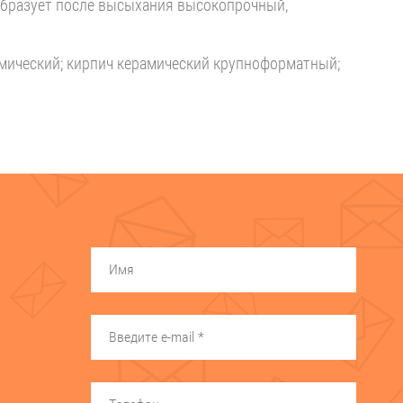
 Образует после высыхания высокопрочный,
амический; кирпич керамический крупноформатный;