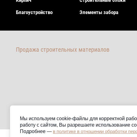
Кирпич
Строительные блоки
Благоустройство
Элементы забора
Продажа строительных материалов
Мы используем cookie-файлы для корректной рабо
работу с сайтом, Вы разрешаете использование co
Подробнее —
в политике в отношении обработки пе