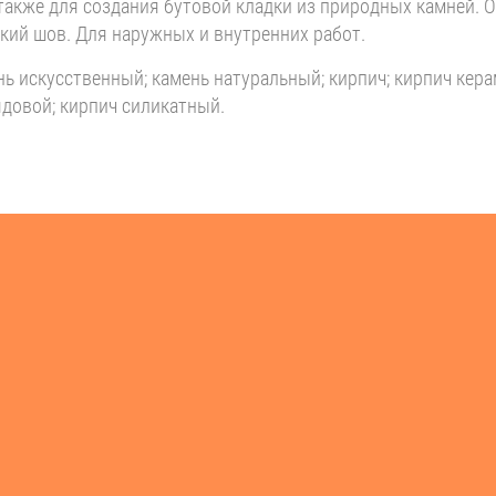
а также для создания бутовой кладки из природных камней.
кий шов. Для наружных и внутренних работ.
ь искусственный; камень натуральный; кирпич; кирпич кер
ядовой; кирпич силикатный.