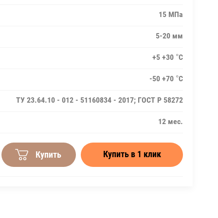
15 МПа
5-20 мм
+5 +30 °C
-50 +70 °C
ТУ 23.64.10 - 012 - 51160834 - 2017; ГОСТ Р 58272
12 мес.
Купить в 1 клик
Купить