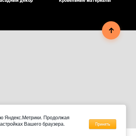
асадный декор
Кровельные материалы
щью Яндекс.Метрики. Продолжая
настройках Вашего браузера.
Принять