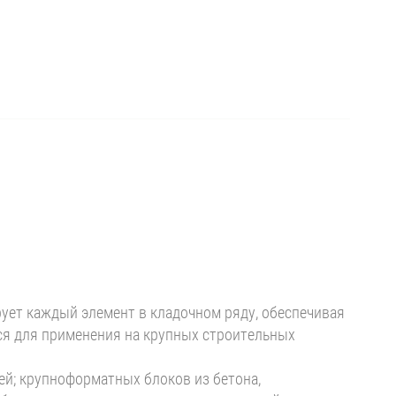
рует каждый элемент в кладочном ряду, обеспечивая
ся для применения на крупных строительных
й; крупноформатных блоков из бетона,