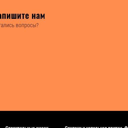
апишите нам
тались вопросы?