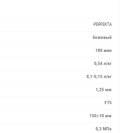
PERFEKTA
бежевый
180 мин
0,54 л/кг
0,1-0,15 л/кг
1,25 мм
F75
150±10 мм
0,3 МПа