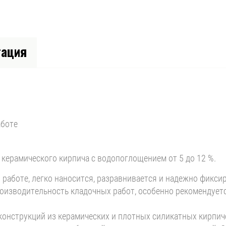
тация
аботе
керамического кирпича с водопоглощением от 5 до 12 %.
работе, легко наносится, разравнивается и надежно фикси
оизводительность кладочных работ, особенно рекомендует
онструкций из керамических и плотных силикатных кирпиче