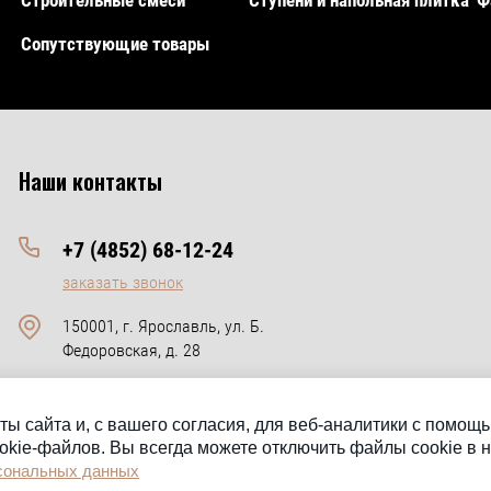
Строительные смеси
Ступени и напольная плитка
Ф
Сопутствующие товары
Наши контакты
+7 (4852) 68-12-24
заказать звонок
150001, г. Ярославль, ул. Б.
Федоровская, д. 28
пн-пт 09:00 - 18:00; сб. 10:00 - 15:00
ты сайта и, с вашего согласия, для веб-аналитики с помо
okie-файлов. Вы всегда можете отключить файлы cookie в 
рсональных данных