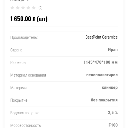
(0)
1 650.00
(шт)
₽
BestPoint Ceramics
Производитель:
Иран
Страна
1145*470*100 мм
Размеры
пенополистирол
Материал основания
клинкер
Материал
без покрытия
Покрытие
2,5 %
Водопоглощение
F100
Морозостойкость