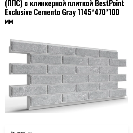
(ППС) с клинкерной плиткой BestPoint
Exclusive Cemento Gray 1145*470*100
мм
Артикул:
нет