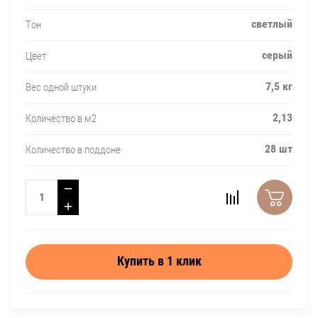
светлый
Тон
серый
Цвет
7,5 кг
Вес одной штуки
2,13
Количество в м2
28 шт
Количество в поддоне
−
+
Купить в 1 клик